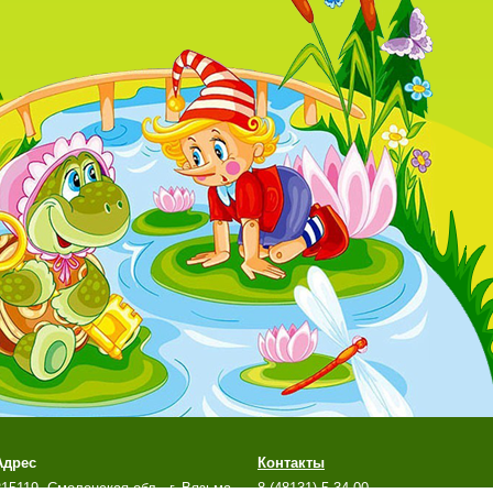
Адрес
Контакты
215119, Смоленская обл., г. Вязьма,
8 (48131) 5-34-00