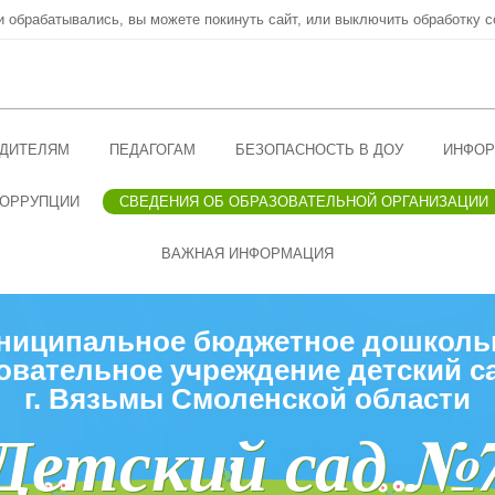
ни обрабатывались, вы можете покинуть сайт, или выключить обработку c
ДИТЕЛЯМ
ПЕДАГОГАМ
БЕЗОПАСНОСТЬ В ДОУ
ИНФОР
КОРРУПЦИИ
СВЕДЕНИЯ ОБ ОБРАЗОВАТЕЛЬНОЙ ОРГАНИЗАЦИИ
ВАЖНАЯ ИНФОРМАЦИЯ
ниципальное бюджетное дошколь
овательное учреждение детский с
г. Вязьмы Смоленской области
Детский сад №