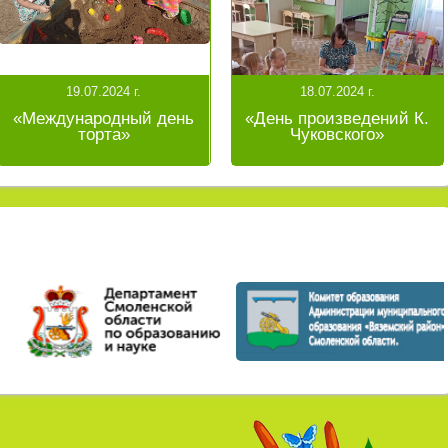
19.07.2024 г.
18.07.2024 г.
«Международный день
«День произведений К.
торта»
Чуковского»