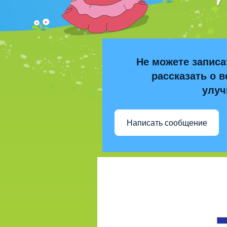
Не можете записа
рассказать о в
улуч
Написать сообщение