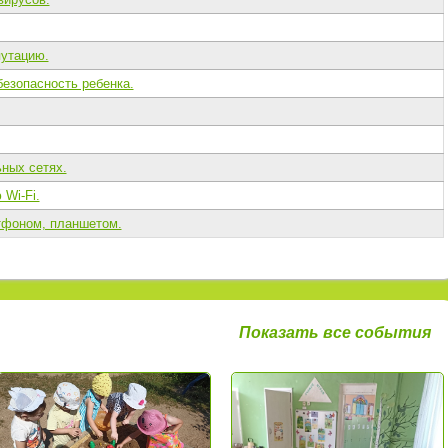
утацию.
езопасность ребенка.
ных сетях.
Wi-Fi.
тфоном, планшетом.
Показать все события