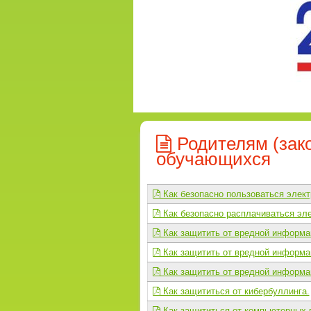
Родителям (зак
обучающихся
Как безопасно пользоваться элект
Как безопасно расплачиваться эл
Как защитить от вредной информаци
Как защитить от вредной информаци
Как защитить от вредной информац
Как защититься от кибербуллинга.
Как защититься от компьютерных 