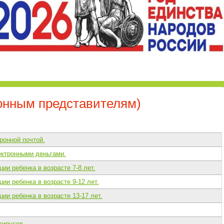
онным представителям)
ронной почтой.
ектронными деньгами.
и ребенка в возрасте 7-8 лет.
и ребенка в возрасте 9-12 лет.
ии ребенка в возрасте 13-17 лет.
вирусов.