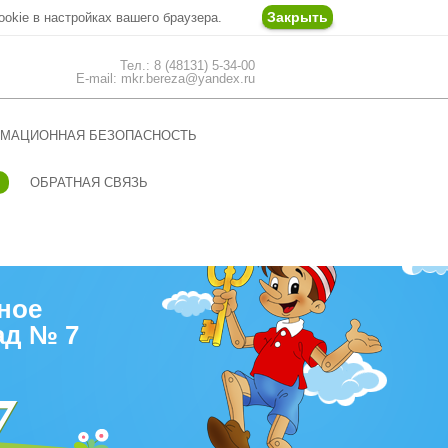
Закрыть
ookie в настройках вашего браузера.
Тел.: 8 (48131) 5-34-00
E-mail: mkr.bereza@yandex.ru
МАЦИОННАЯ БЕЗОПАСНОСТЬ
ОБРАТНАЯ СВЯЗЬ
ное
ад № 7
7