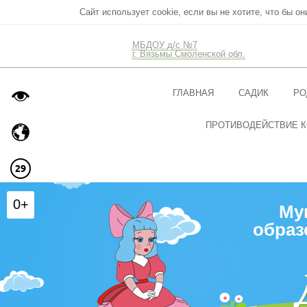
Сайт использует cookie, если вы не хотите, что бы о
МБДОУ д/с №7
г. Вязьмы Смоленской обл.
ГЛАВНАЯ
САДИК
РО
ПРОТИВОДЕЙСТВИЕ 
0+
Му
образ