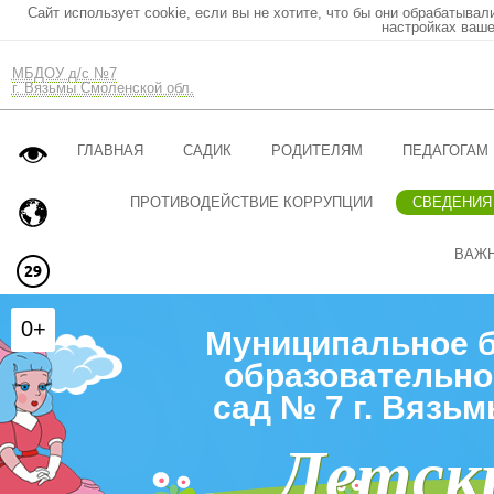
Сайт использует cookie, если вы не хотите, что бы они обрабатывал
настройках ваше
МБДОУ д/с №7
г. Вязьмы Смоленской обл.
ГЛАВНАЯ
САДИК
РОДИТЕЛЯМ
ПЕДАГОГАМ
ПРОТИВОДЕЙСТВИЕ КОРРУПЦИИ
СВЕДЕНИЯ
ВАЖ
0+
Муниципальное 
образовательно
сад № 7 г. Вязь
Детск