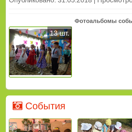
Фотоальбомы соб
13 шт.
События