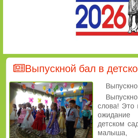
Выпускной бал в детск
Выпускно
Выпускно
слова! Это 
ожидание 
детском са
малыша, 