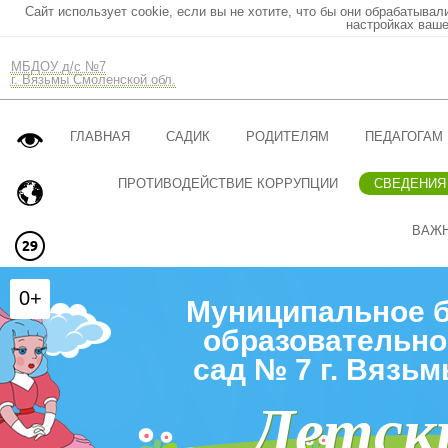
Сайт использует cookie, если вы не хотите, что бы они обрабатывал
настройках ваше
МБДОУ д/с №7
г. Вязьмы Смоленской обл.
ГЛАВНАЯ
САДИК
РОДИТЕЛЯМ
ПЕДАГОГАМ
ПРОТИВОДЕЙСТВИЕ КОРРУПЦИИ
СВЕДЕНИЯ
ВАЖ
0+
Муниципальное 
образовательно
сад № 7 г. Вязь
Детск