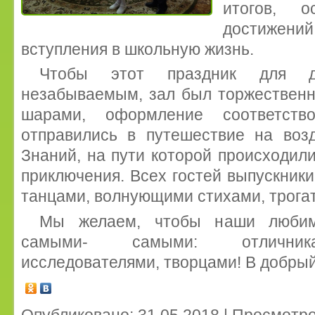
итогов, о
достижений
вступления в школьную жизнь.
Чтобы этот праздник для д
незабываемым, зал был торжествен
шарами, оформление соответство
отправились в путешествие на во
Знаний, на пути которой происходи
приключения. Всех гостей выпускник
танцами, волнующими стихами, трога
Мы желаем, чтобы наши любим
самыми- самыми: отличника
исследователями, творцами! В добрый
Опубликовано: 31.05.2018 | Просмотро