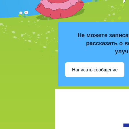
Не можете записа
рассказать о в
улуч
Написать сообщение