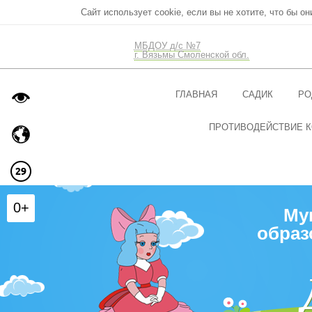
Сайт использует cookie, если вы не хотите, что бы о
МБДОУ д/с №7
г. Вязьмы Смоленской обл.
ГЛАВНАЯ
САДИК
РО
ПРОТИВОДЕЙСТВИЕ 
0+
Му
образ