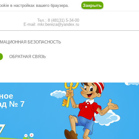
Закрыть
ookie в настройках вашего браузера.
Тел.: 8 (48131) 5-34-00
E-mail: mkr.bereza@yandex.ru
МАЦИОННАЯ БЕЗОПАСНОСТЬ
ОБРАТНАЯ СВЯЗЬ
ное
ад № 7
7