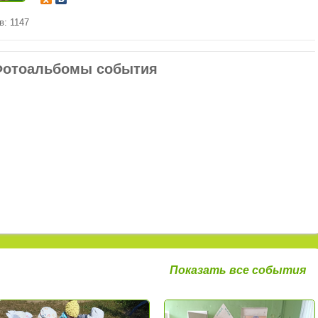
в: 1147
отоальбомы события
Показать все события