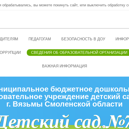
ни обрабатывались, вы можете покинуть сайт, или выключить обработку c
ДИТЕЛЯМ
ПЕДАГОГАМ
БЕЗОПАСНОСТЬ В ДОУ
ИНФОР
КОРРУПЦИИ
СВЕДЕНИЯ ОБ ОБРАЗОВАТЕЛЬНОЙ ОРГАНИЗАЦИИ
ВАЖНАЯ ИНФОРМАЦИЯ
ниципальное бюджетное дошколь
овательное учреждение детский с
г. Вязьмы Смоленской области
Детский сад №