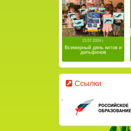
23.07.2024 г.
Всемирный день китов и
дельфинов
Ссылки