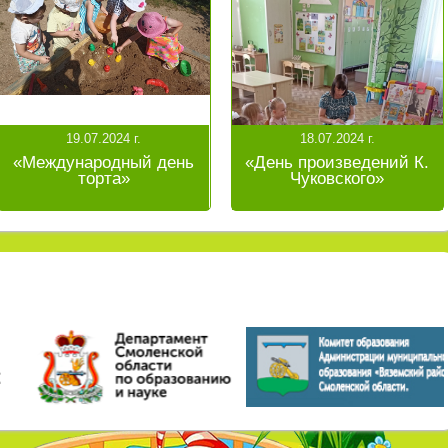
19.07.2024 г.
18.07.2024 г.
«Международный день
«День произведений К.
торта»
Чуковского»