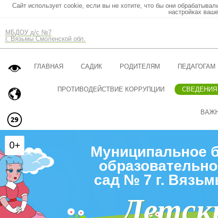
Сайт использует cookie, если вы не хотите, что бы они обрабатывал
настройках ваше
МБДОУ д/с №7
г. Вязьмы Смоленской обл.
ГЛАВНАЯ
САДИК
РОДИТЕЛЯМ
ПЕДАГОГАМ
ПРОТИВОДЕЙСТВИЕ КОРРУПЦИИ
СВЕДЕНИЯ
ВАЖ
0+
Муниципальное 
образовательно
сад № 7 г. Вязь
Детск