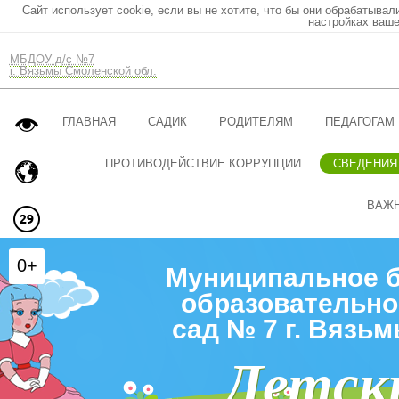
Сайт использует cookie, если вы не хотите, что бы они обрабатывал
настройках ваше
МБДОУ д/с №7
г. Вязьмы Смоленской обл.
ГЛАВНАЯ
САДИК
РОДИТЕЛЯМ
ПЕДАГОГАМ
ПРОТИВОДЕЙСТВИЕ КОРРУПЦИИ
СВЕДЕНИЯ
ВАЖ
0+
Муниципальное 
образовательно
сад № 7 г. Вязь
Детск