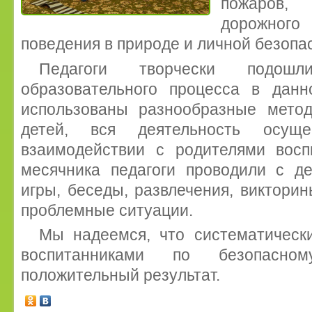
пожаров,
дорожног
поведения в природе и личной безопа
Педагоги творчески подош
образовательного процесса в дан
использованы разнообразные мето
детей, вся деятельность осущ
взаимодействии с родителями восп
месячника педагоги проводили с д
игры, беседы, развлечения, виктори
проблемные ситуации.
Мы надеемся, что систематическ
воспитанниками по безопасно
положительный результат.