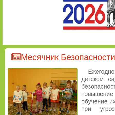
Месячник Безопасности
Ежегодн
детском са
безопасно
повышение 
обучение и
при угро