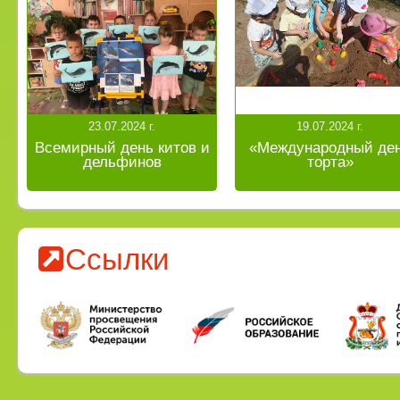
23.07.2024 г.
19.07.2024 г.
Всемирный день китов и
«Международный де
дельфинов
торта»
Ссылки