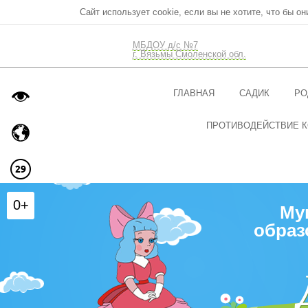
Сайт использует cookie, если вы не хотите, что бы о
МБДОУ д/с №7
г. Вязьмы Смоленской обл.
ГЛАВНАЯ
САДИК
РО
ПРОТИВОДЕЙСТВИЕ 
0+
Му
образ