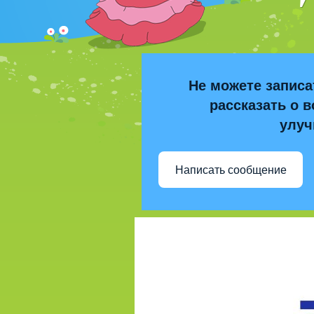
Не можете записа
рассказать о в
улуч
Написать сообщение