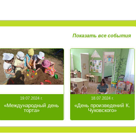
Показать все события
19.07.2024 г.
18.07.2024 г.
«Международный день
«День произведений К.
торта»
Чуковского»