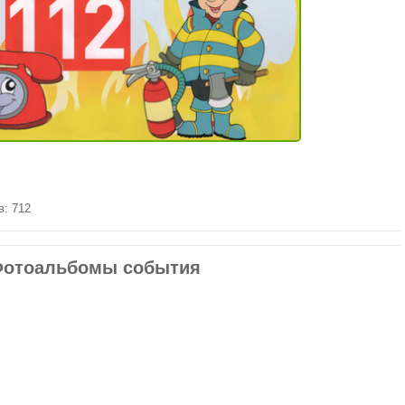
в: 712
отоальбомы события