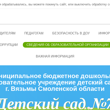
ни обрабатывались, вы можете покинуть сайт, или выключить обработку c
ДИТЕЛЯМ
ПЕДАГОГАМ
БЕЗОПАСНОСТЬ В ДОУ
ИНФОР
КОРРУПЦИИ
СВЕДЕНИЯ ОБ ОБРАЗОВАТЕЛЬНОЙ ОРГАНИЗАЦИИ
ВАЖНАЯ ИНФОРМАЦИЯ
ниципальное бюджетное дошколь
овательное учреждение детский с
г. Вязьмы Смоленской области
Детский сад №