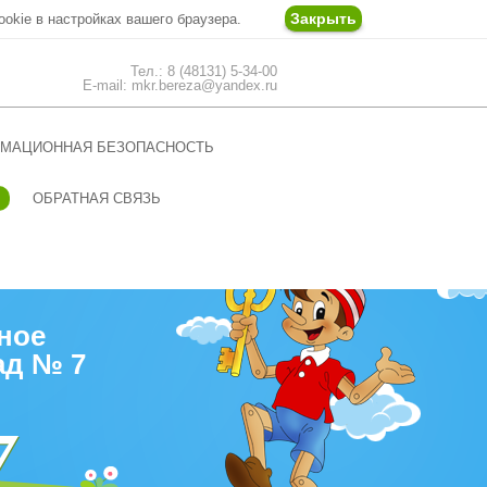
Закрыть
ookie в настройках вашего браузера.
Тел.: 8 (48131) 5-34-00
E-mail: mkr.bereza@yandex.ru
МАЦИОННАЯ БЕЗОПАСНОСТЬ
ОБРАТНАЯ СВЯЗЬ
ное
ад № 7
7