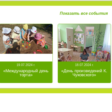
Показать все события
19.07.2024 г.
18.07.2024 г.
«Международный день
«День произведений К.
торта»
Чуковского»