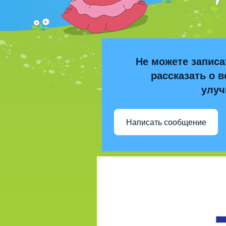
Не можете записа
рассказать о в
улуч
Написать сообщение