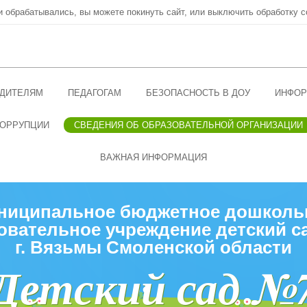
ни обрабатывались, вы можете покинуть сайт, или выключить обработку c
ДИТЕЛЯМ
ПЕДАГОГАМ
БЕЗОПАСНОСТЬ В ДОУ
ИНФОР
КОРРУПЦИИ
СВЕДЕНИЯ ОБ ОБРАЗОВАТЕЛЬНОЙ ОРГАНИЗАЦИИ
ВАЖНАЯ ИНФОРМАЦИЯ
ниципальное бюджетное дошколь
овательное учреждение детский с
г. Вязьмы Смоленской области
Детский сад №