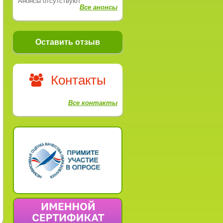
Анонсы отсутствуют
Все анонсы
Оставить отзыв
Контакты
Все контакты