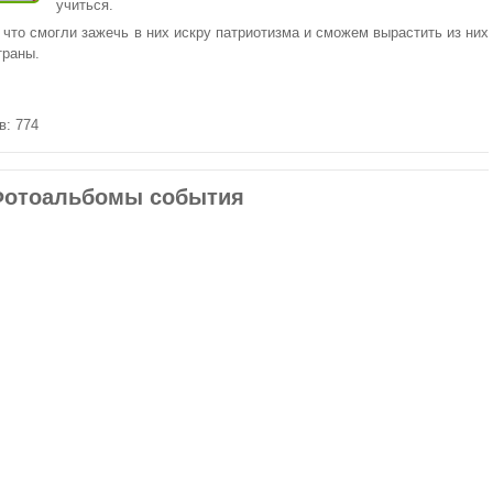
учиться.
 что смогли зажечь в них искру патриотизма и сможем вырастить из них
траны.
в: 774
отоальбомы события