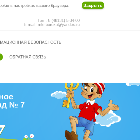
Закрыть
ookie в настройках вашего браузера.
Тел.: 8 (48131) 5-34-00
E-mail: mkr.bereza@yandex.ru
МАЦИОННАЯ БЕЗОПАСНОСТЬ
ОБРАТНАЯ СВЯЗЬ
ное
ад № 7
7