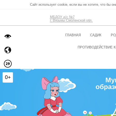
Сайт использует cookie, если вы не хотите, что бы о
МБДОУ д/с №7
г. Вязьмы Смоленской обл.
ГЛАВНАЯ
САДИК
РО
ПРОТИВОДЕЙСТВИЕ 
0+
Му
образ