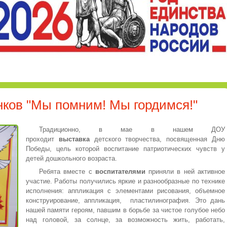
нков "Мы помним! Мы гордимся!"
Традиционно, в мае в нашем ДОУ
проходит
выставка
детского творчества, посвященная Дню
Победы, цель которой воспитание патриотических чувств у
детей дошкольного возраста.
Ребята вместе с
воспитателями
приняли в ней активное
участие. Работы получились яркие и разнообразные по технике
исполнения: аппликация с элементами рисования, объемное
конструирование, аппликация, пластилинография. Это дань
нашей памяти героям, павшим в борьбе за чистое голубое небо
над головой, за солнце, за возможность жить, работать,