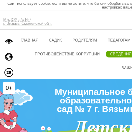
Сайт использует cookie, если вы не хотите, что бы они обрабатывал
настройках ваше
МБДОУ д/с №7
г. Вязьмы Смоленской обл.
ГЛАВНАЯ
САДИК
РОДИТЕЛЯМ
ПЕДАГОГАМ
ПРОТИВОДЕЙСТВИЕ КОРРУПЦИИ
СВЕДЕНИЯ
ВАЖ
0+
Муниципальное 
образовательно
сад № 7 г. Вязь
Детск