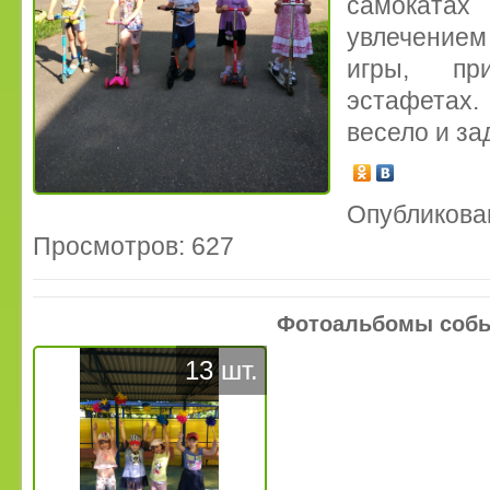
самоката
увлечением
игры, пр
эстафетах.
весело и за
Опубликован
Просмотров: 627
Фотоальбомы соб
13 шт.