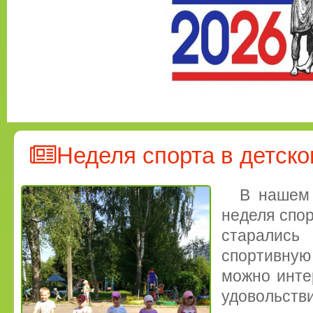
Неделя спорта в детско
В нашем
неделя спор
старали
спортивную 
можно инте
удовольс