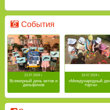
События
23.07.2024 г.
19.07.2024 г.
Всемирный день китов и
«Международный де
дельфинов
торта»