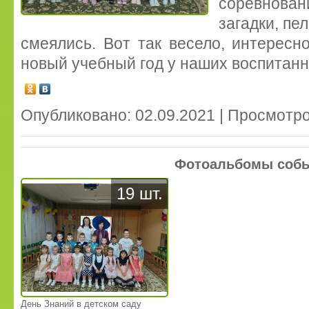
соревнов
загадки, пе
смеялись. Вот так весело, интересн
новый учебный год у наших воспитан
Опубликовано: 02.09.2021 | Просмотро
Фотоальбомы соб
19 шт.
День Знаний в детском саду