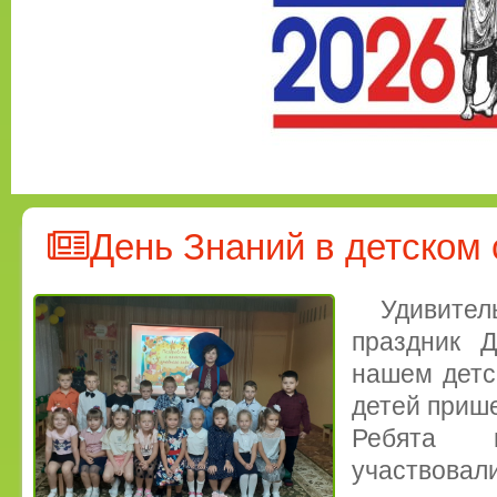
День Знаний в детском 
Удивите
праздник 
нашем детс
детей прише
Ребята 
участвовал