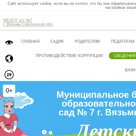
Сайт использует cookie, если вы не хотите, что бы они обрабатывал
настройках ваше
МБДОУ д/с №7
г. Вязьмы Смоленской обл.
ГЛАВНАЯ
САДИК
РОДИТЕЛЯМ
ПЕДАГОГАМ
ПРОТИВОДЕЙСТВИЕ КОРРУПЦИИ
СВЕДЕНИЯ
ВАЖ
0+
Муниципальное 
образовательно
сад № 7 г. Вязь
Детск