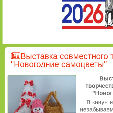
Выставка совместного 
"Новогодние самоцветы"
Выст
творчест
"Новог
В канун 
незабыв