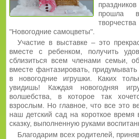
праздников
прошла вы
творчеств
"Новогодние самоцветы".
Участие в выставке – это прекра
вместе с ребенком, получить удо
сблизиться всем членами семьи, об
вместе фантазировать, придумывать
в новогодние игрушки. Каких тол
увидишь! Каждая новогодняя игр
волшебства, в которое так хоче
взрослым. Но главное, что все это в
наш детский сад на короткое время
сказку, выполненную руками воспитан
Благодарим всех родителей, приня