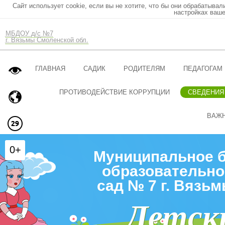
Сайт использует cookie, если вы не хотите, что бы они обрабатывал
настройках ваше
МБДОУ д/с №7
г. Вязьмы Смоленской обл.
ГЛАВНАЯ
САДИК
РОДИТЕЛЯМ
ПЕДАГОГАМ
ПРОТИВОДЕЙСТВИЕ КОРРУПЦИИ
СВЕДЕНИЯ
ВАЖ
0+
Муниципальное 
образовательно
сад № 7 г. Вязь
Детск