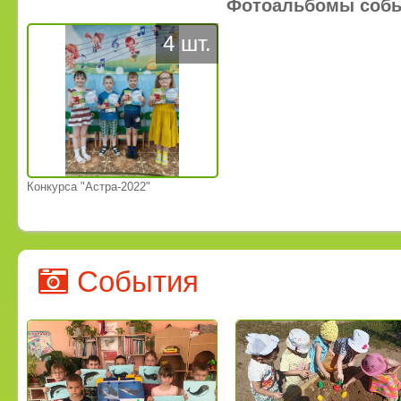
Фотоальбомы соб
4 шт.
Конкурса "Астра-2022"
События