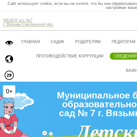
Сайт использует cookie, если вы не хотите, что бы они обрабатывал
настройках ваше
МБДОУ д/с №7
г. Вязьмы Смоленской обл.
ГЛАВНАЯ
САДИК
РОДИТЕЛЯМ
ПЕДАГОГАМ
ПРОТИВОДЕЙСТВИЕ КОРРУПЦИИ
СВЕДЕНИЯ
ВАЖ
0+
Муниципальное 
образовательно
сад № 7 г. Вязь
Детск