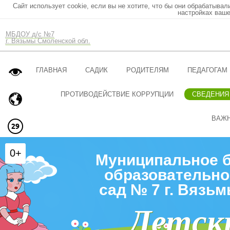
Сайт использует cookie, если вы не хотите, что бы они обрабатывал
настройках ваше
МБДОУ д/с №7
г. Вязьмы Смоленской обл.
ГЛАВНАЯ
САДИК
РОДИТЕЛЯМ
ПЕДАГОГАМ
ПРОТИВОДЕЙСТВИЕ КОРРУПЦИИ
СВЕДЕНИЯ
ВАЖ
0+
Муниципальное 
образовательно
сад № 7 г. Вязь
Детск