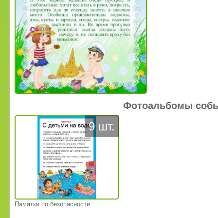
Фотоальбомы соб
9 шт.
Памятки по безопасности