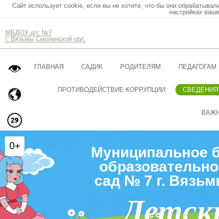
Сайт использует cookie, если вы не хотите, что бы они обрабатывал
настройках ваше
МБДОУ д/с №7
г. Вязьмы Смоленской обл.
ГЛАВНАЯ
САДИК
РОДИТЕЛЯМ
ПЕДАГОГАМ
ПРОТИВОДЕЙСТВИЕ КОРРУПЦИИ
СВЕДЕНИЯ
ВАЖ
0+
Муниципальное 
образовательно
сад № 7 г. Вязь
Детск