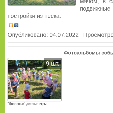
мячом, в б
подвижны
постройки из песка.
Опубликовано: 04.07.2022 | Просмотро
Фотоальбомы соб
9 шт.
"Дворовые" детские игры