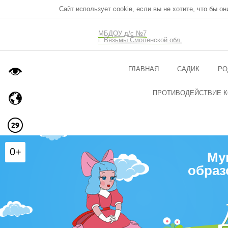
Сайт использует cookie, если вы не хотите, что бы о
МБДОУ д/с №7
г. Вязьмы Смоленской обл.
ГЛАВНАЯ
САДИК
РО
ПРОТИВОДЕЙСТВИЕ 
0+
Му
образ