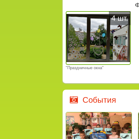
Ф
4 шт.
"Праздничные окна"
События