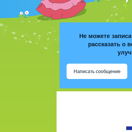
Не можете записа
рассказать о в
улуч
Написать сообщение