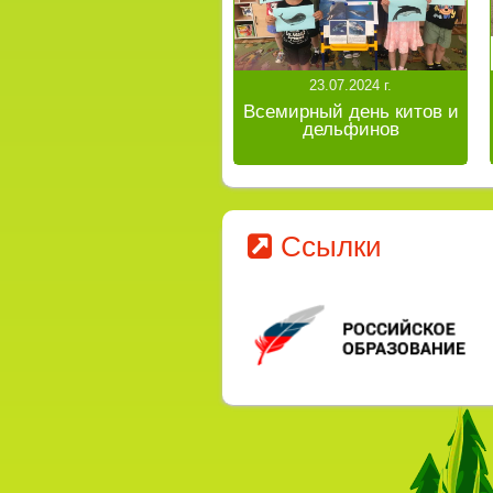
23.07.2024 г.
Всемирный день китов и
дельфинов
Ссылки