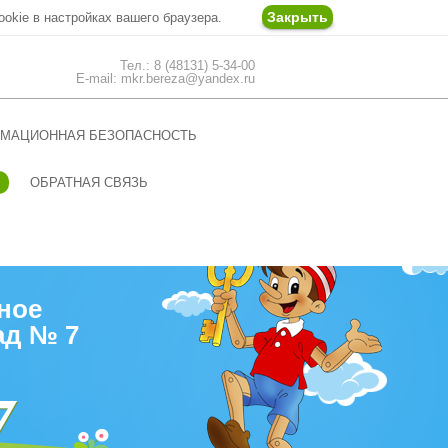
Закрыть
ookie в настройках вашего браузера.
Тел.: 8 (48131) 5-34-00
E-mail: mkr.bereza@yandex.ru
МАЦИОННАЯ БЕЗОПАСНОСТЬ
ОБРАТНАЯ СВЯЗЬ
ное
ад № 7
7