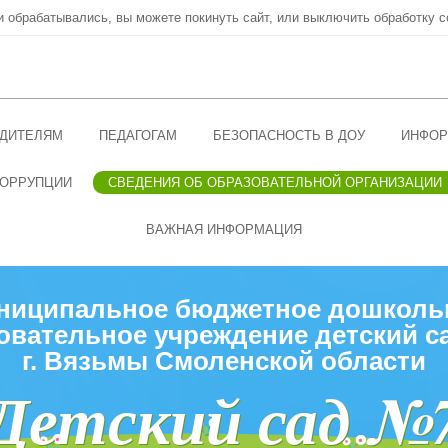
ни обрабатывались, вы можете покинуть сайт, или выключить обработку c
ДИТЕЛЯМ
ПЕДАГОГАМ
БЕЗОПАСНОСТЬ В ДОУ
ИНФОР
КОРРУПЦИИ
СВЕДЕНИЯ ОБ ОБРАЗОВАТЕЛЬНОЙ ОРГАНИЗАЦИИ
ВАЖНАЯ ИНФОРМАЦИЯ
ниципальное бюджетное дошколь
овательное учреждение детский с
г. Вязьмы Смоленской области
Детский сад №