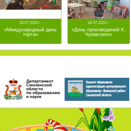
19.07.2024 г.
18.07.2024 г.
«Международный день
«День произведений К.
торта»
Чуковского»