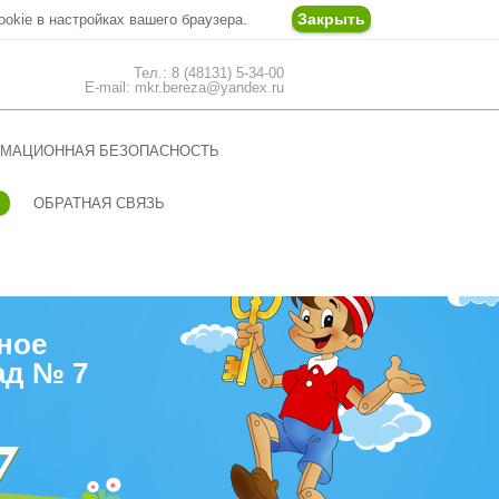
Закрыть
ookie в настройках вашего браузера.
Тел.: 8 (48131) 5-34-00
E-mail: mkr.bereza@yandex.ru
МАЦИОННАЯ БЕЗОПАСНОСТЬ
ОБРАТНАЯ СВЯЗЬ
ное
ад № 7
7