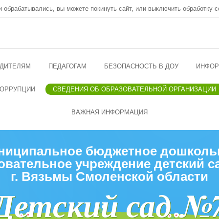
ни обрабатывались, вы можете покинуть сайт, или выключить обработку c
ДИТЕЛЯМ
ПЕДАГОГАМ
БЕЗОПАСНОСТЬ В ДОУ
ИНФОР
КОРРУПЦИИ
СВЕДЕНИЯ ОБ ОБРАЗОВАТЕЛЬНОЙ ОРГАНИЗАЦИИ
ВАЖНАЯ ИНФОРМАЦИЯ
ниципальное бюджетное дошколь
овательное учреждение детский с
г. Вязьмы Смоленской области
Детский сад №