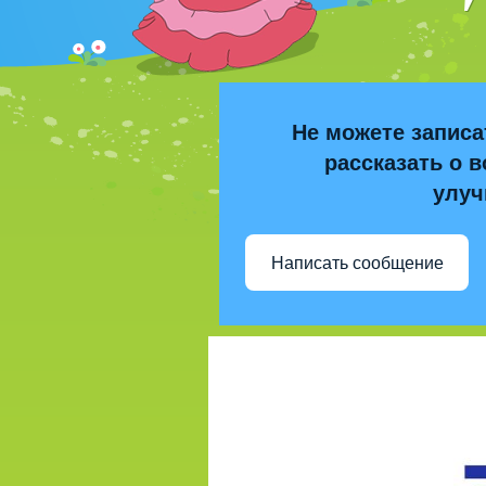
Не можете записа
рассказать о в
улуч
Написать сообщение