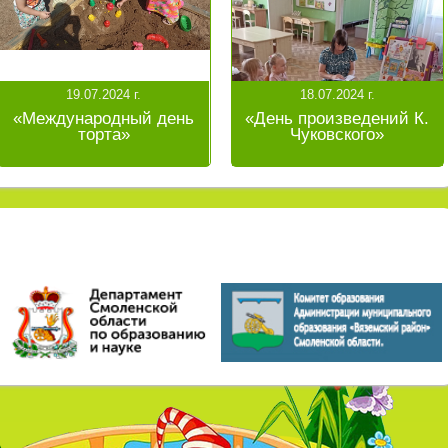
19.07.2024 г.
18.07.2024 г.
«Международный день
«День произведений К.
торта»
Чуковского»