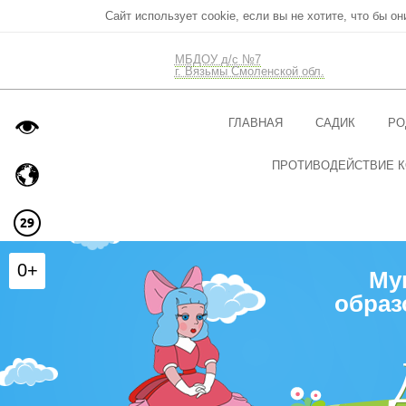
Сайт использует cookie, если вы не хотите, что бы о
МБДОУ д/с №7
г. Вязьмы Смоленской обл.
ГЛАВНАЯ
САДИК
РО
ПРОТИВОДЕЙСТВИЕ 
0+
Му
образ