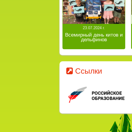
23.07.2024 г.
Всемирный день китов и
дельфинов
Ссылки