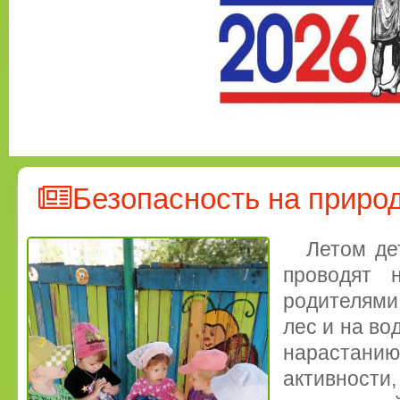
Безопасность на приро
Летом де
проводят 
родителями
лес и на во
нараста
активности