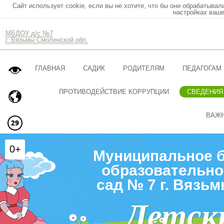
Сайт использует cookie, если вы не хотите, что бы они обрабатывал
настройках ваше
МБДОУ д/с №7
г. Вязьмы Смоленской обл.
ГЛАВНАЯ
САДИК
РОДИТЕЛЯМ
ПЕДАГОГАМ
ПРОТИВОДЕЙСТВИЕ КОРРУПЦИИ
СВЕДЕНИЯ
ВАЖ
0+
Муниципальное 
образовательно
сад № 7 г. Вязь
Детск