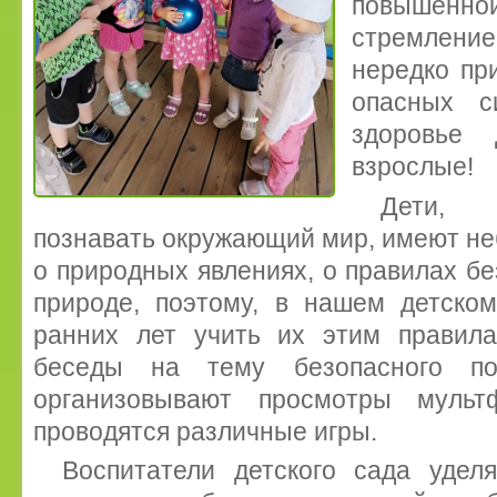
повышенной
стремление
нередко пр
опасных с
здоровье 
взрослые!
Дети, 
познавать окружающий мир, имеют н
о природных явлениях, о правилах бе
природе, поэтому, в нашем детско
ранних лет учить их этим правил
беседы на тему безопасного по
организовывают просмотры мультф
проводятся различные игры.
Воспитатели детского сада уде