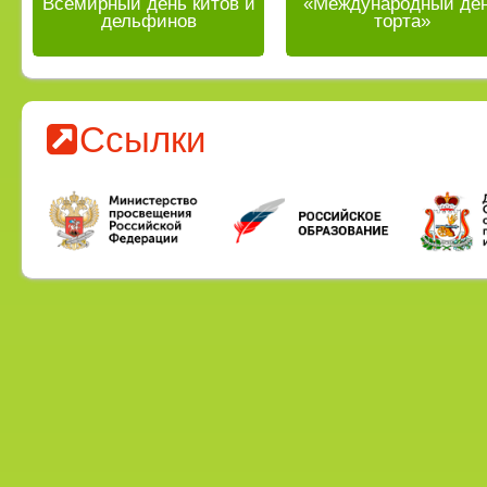
Всемирный день китов и
«Международный де
дельфинов
торта»
Ссылки