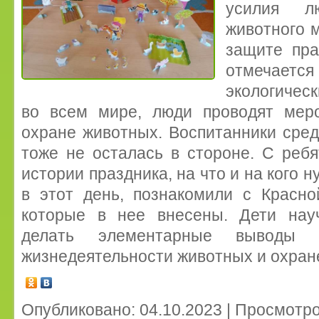
усилия л
животного 
защите пра
отмечает
экологичес
во всем мире, люди проводят мер
охране животных. Воспитанники сре
тоже не осталась в стороне. С реб
истории праздника, на что и на кого 
в этот день, познакомили с Красно
которые в нее внесены. Дети нау
делать элементарные выводы 
жизнедеятельности животных и охран
Опубликовано: 04.10.2023 | Просмотро