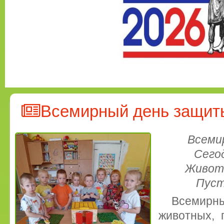
Всемирный день защит
Всеми
Сегод
Живот
Пуст
Всемир
животных, 