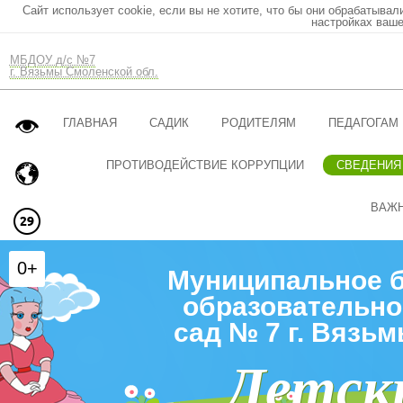
Сайт использует cookie, если вы не хотите, что бы они обрабатывал
настройках ваше
МБДОУ д/с №7
г. Вязьмы Смоленской обл.
ГЛАВНАЯ
САДИК
РОДИТЕЛЯМ
ПЕДАГОГАМ
ПРОТИВОДЕЙСТВИЕ КОРРУПЦИИ
СВЕДЕНИЯ
ВАЖ
0+
Муниципальное 
образовательно
сад № 7 г. Вязь
Детск