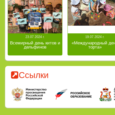
23.07.2024 г.
19.07.2024 г.
Всемирный день китов и
«Международный де
дельфинов
торта»
Ссылки