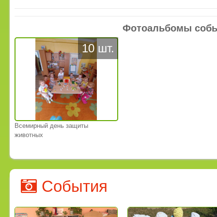
Фотоальбомы соб
10 шт.
Всемирный день защиты
животных
События