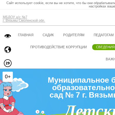
Сайт использует cookie, если вы не хотите, что бы они обрабатывал
настройках ваше
МБДОУ д/с №7
г. Вязьмы Смоленской обл.
ГЛАВНАЯ
САДИК
РОДИТЕЛЯМ
ПЕДАГОГАМ
ПРОТИВОДЕЙСТВИЕ КОРРУПЦИИ
СВЕДЕНИЯ
ВАЖ
0+
Муниципальное 
образовательно
сад № 7 г. Вязь
Детск