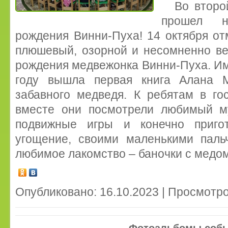
Во второ
прошел н
рождения Винни-Пуха! 14 октября о
плюшевый, озорной и несомненно ве
рождения медвежонка Винни-Пуха. Име
году вышла первая книга Алана 
забавного медведя. К ребятам в го
вместе они посмотрели любимый м
подвижные игры и конечно приго
угощение, своими маленькими паль
любимое лакомство – баночки с медом
Опубликовано: 16.10.2023 | Просмотро
Фотоальбомы соб