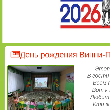
День рождения Винни-
Этот
В гости
Всем 
Вот к
Любит 
Кто ж