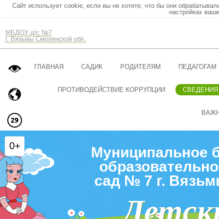
Сайт использует cookie, если вы не хотите, что бы они обрабатывал
настройках ваше
МБДОУ д/с №7
г. Вязьмы Смоленской обл.
ГЛАВНАЯ
САДИК
РОДИТЕЛЯМ
ПЕДАГОГАМ
ПРОТИВОДЕЙСТВИЕ КОРРУПЦИИ
СВЕДЕНИЯ
ВАЖ
0+
Муниципальное 
образовательно
сад № 7 г. Вязь
Детск