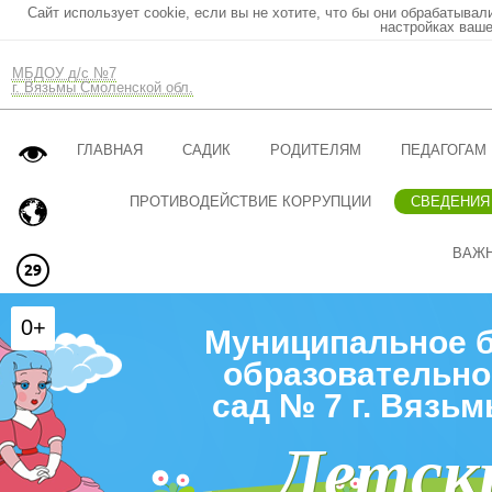
Сайт использует cookie, если вы не хотите, что бы они обрабатывал
настройках ваше
МБДОУ д/с №7
г. Вязьмы Смоленской обл.
ГЛАВНАЯ
САДИК
РОДИТЕЛЯМ
ПЕДАГОГАМ
ПРОТИВОДЕЙСТВИЕ КОРРУПЦИИ
СВЕДЕНИЯ
ВАЖ
0+
Муниципальное 
образовательно
сад № 7 г. Вязь
Детск