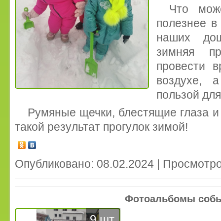
Что мож
полезнее в
наших дош
зимняя пр
провести в
воздухе, 
пользой для
Румяные щечки, блестящие глаза 
такой результат прогулок зимой!
Опубликовано: 08.02.2024 | Просмотро
Фотоальбомы соб
9 шт.