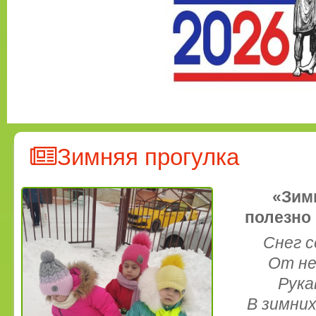
Зимняя прогулка
«Зим
полезно 
Снег с
От не
Рука
В зимних