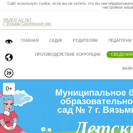
Сайт использует cookie, если вы не хотите, что бы они обрабатывал
настройках ваше
МБДОУ д/с №7
г. Вязьмы Смоленской обл.
ГЛАВНАЯ
САДИК
РОДИТЕЛЯМ
ПЕДАГОГАМ
ПРОТИВОДЕЙСТВИЕ КОРРУПЦИИ
СВЕДЕНИЯ
ВАЖ
0+
Муниципальное 
образовательно
сад № 7 г. Вязь
Детск