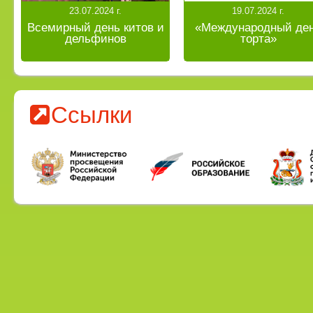
23.07.2024 г.
19.07.2024 г.
Всемирный день китов и
«Международный де
дельфинов
торта»
Ссылки