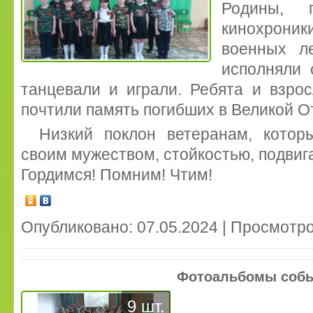
Родины, 
кинохрони
военных ле
исполняли 
танцевали и играли. Ребята и взро
почтили память погибших в Великой О
Низкий поклон ветеранам, кото
своим мужеством, стойкостью, подвига
Гордимся! Помним! Чтим!
Опубликовано: 07.05.2024 | Просмотро
Фотоальбомы соб
9 шт.