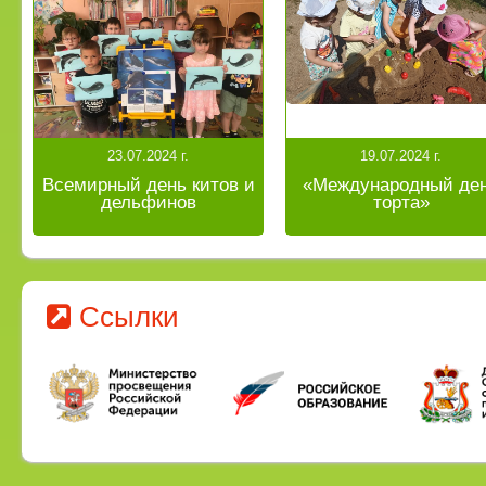
23.07.2024 г.
19.07.2024 г.
Всемирный день китов и
«Международный де
дельфинов
торта»
Ссылки