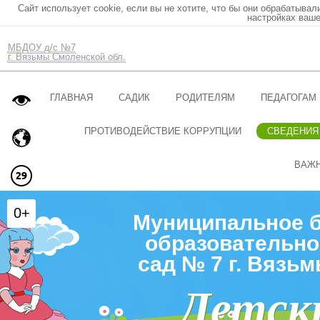
Сайт использует cookie, если вы не хотите, что бы они обрабатывал
настройках ваше
МБДОУ д/с №7
г. Вязьмы Смоленской обл.
ГЛАВНАЯ
САДИК
РОДИТЕЛЯМ
ПЕДАГОГАМ
ПРОТИВОДЕЙСТВИЕ КОРРУПЦИИ
СВЕДЕНИЯ
ВАЖ
0+
Муниципальное 
образовательно
сад № 7 г. Вязь
Детск